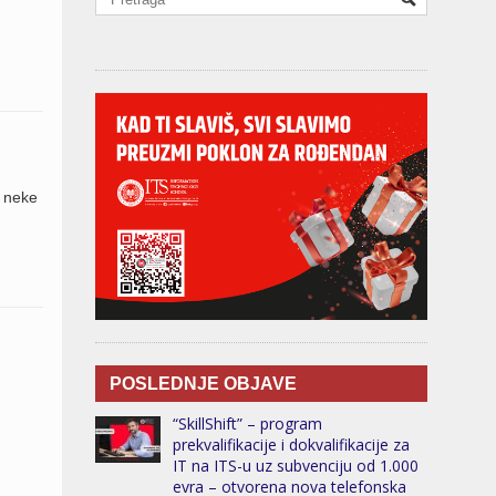
a neke
POSLEDNJE OBJAVE
“SkillShift” – program
prekvalifikacije i dokvalifikacije za
IT na ITS-u uz subvenciju od 1.000
evra – otvorena nova telefonska