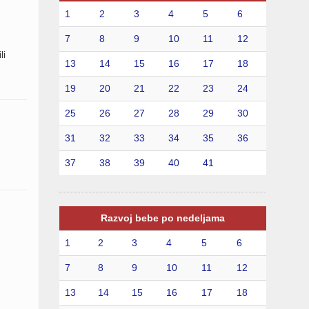
1
2
3
4
5
6
7
8
9
10
11
12
li
13
14
15
16
17
18
19
20
21
22
23
24
25
26
27
28
29
30
31
32
33
34
35
36
37
38
39
40
41
Razvoj bebe po nedeljama
1
2
3
4
5
6
7
8
9
10
11
12
13
14
15
16
17
18