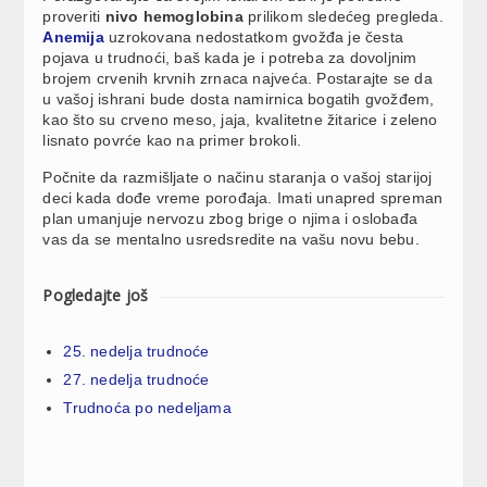
proveriti
nivo hemoglobina
prilikom sledećeg pregleda.
Anemija
uzrokovana nedostatkom gvožđa je česta
pojava u trudnoći, baš kada je i potreba za dovoljnim
brojem crvenih krvnih zrnaca najveća. Postarajte se da
u vašoj ishrani bude dosta namirnica bogatih gvožđem,
kao što su crveno meso, jaja, kvalitetne žitarice i zeleno
lisnato povrće kao na primer brokoli.
Počnite da razmišljate o načinu staranja o vašoj starijoj
deci kada dođe vreme porođaja. Imati unapred spreman
plan umanjuje nervozu zbog brige o njima i oslobađa
vas da se mentalno usredsredite na vašu novu bebu.
Pogledajte još
25. nedelja trudnoće
27. nedelja trudnoće
Trudnoća po nedeljama