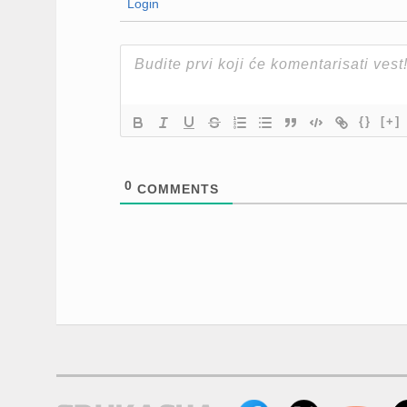
Login
{}
[+]
0
COMMENTS