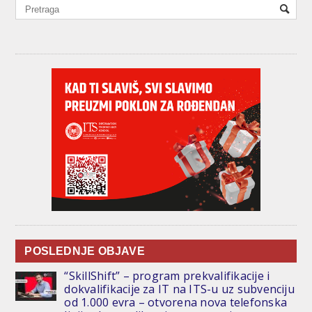
POSLEDNJE OBJAVE
“SkillShift” – program prekvalifikacije i
dokvalifikacije za IT na ITS-u uz subvenciju
od 1.000 evra – otvorena nova telefonska