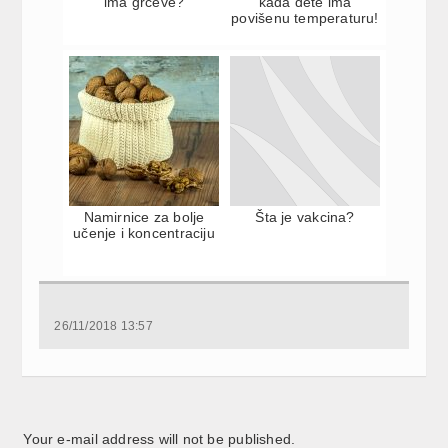
ima grčeve?
kada dete ima
povišenu temperaturu!
Namirnice za bolje
Šta je vakcina?
učenje i koncentraciju
26/11/2018 13:57
Your e-mail address will not be published.