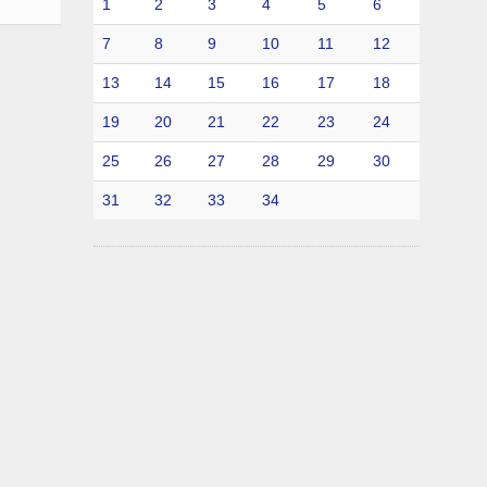
1
2
3
4
5
6
7
8
9
10
11
12
13
14
15
16
17
18
19
20
21
22
23
24
25
26
27
28
29
30
31
32
33
34