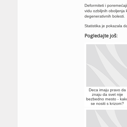
Deformiteti i poremećaji
vidu ozbiljnih oboljenja
degenerativnih bolesti.
Statistika je pokazala 
Pogledajte još:
Deca imaju pravo da
znaju da svet nije
bezbedno mesto - kak
se nositi s krizom?