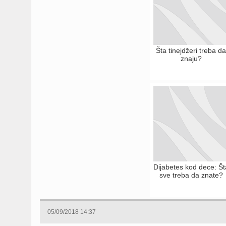
Šta tinejdžeri treba d
znaju?
Dijabetes kod dece: Št
sve treba da znate?
05/09/2018 14:37