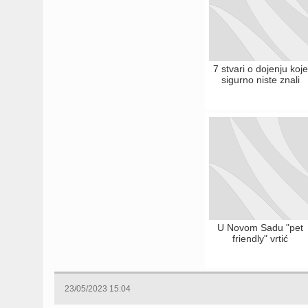
7 stvari o dojenju koje
sigurno niste znali
U Novom Sadu "pet
friendly" vrtić
23/05/2023 15:04