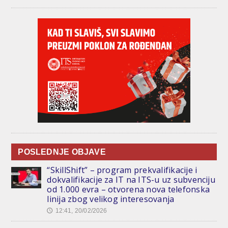
POSLEDNJE OBJAVE
“SkillShift” – program prekvalifikacije i
dokvalifikacije za IT na ITS-u uz subvenciju
od 1.000 evra – otvorena nova telefonska
linija zbog velikog interesovanja
12:41, 20/02/2026
🕔