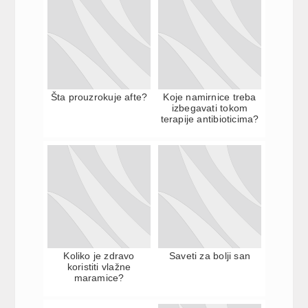
Šta prouzrokuje afte?
Koje namirnice treba
izbegavati tokom
terapije antibioticima?
Koliko je zdravo
Saveti za bolji san
koristiti vlažne
maramice?