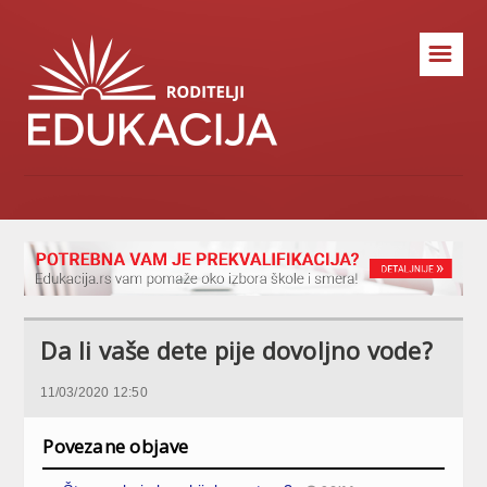
☰
Da li vaše dete pije dovoljno vode?
11/03/2020 12:50
Povezane objave