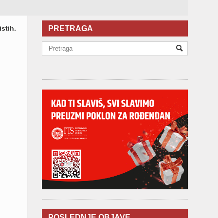
istih.
PRETRAGA
POSLEDNJE OBJAVE