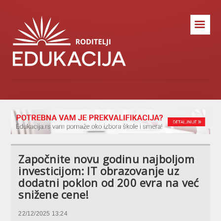
☰
Započnite novu godinu najboljom
investicijom: IT obrazovanje uz
dodatni poklon od 200 evra na već
snižene cene!
22/12/2025 13:24