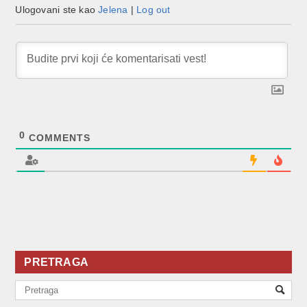
Ulogovani ste kao
Jelena
|
Log out
0
COMMENTS
PRETRAGA