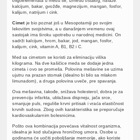
oligoelemenata u medu se, između ostalog, nalaze:
kalcijum, bakar, gvožđe, magnezijum, mangan, fosfor,
kalijum, natrijum i cink.
Cimet
je bio poznat još u Mesopotamiji po svojim
lekovitim svojstvima, a u današnjem vremenu ovaj
sastojak ima široku upotrebu u narodnoj medicini. On
sadrži kalcijum, hrom, bakar, jod, mangan, fosfor,
kalijum, cink, vitamin A, B1, B2 i C.
Med sa cimetom se koristi za eliminaciju viška
kilograma. Na dve kašičice meda se dodaje jedna
cimeta i ovo se promeša. Polovina mešavine se uzima
ujutru na prazan stomak (idealno bi bilo sa mlakom
limunadom), a druga polovina uveče, pre spavanja.
Ova mešavina, takođe, snižava holesterol, dobra je za
prevenciju infarkta, ublažava dispneju, jača srce,
smanjuje puls, reguliše krvni pritisak i vraća elastičnost
krvnih sudova. Zbog ovih karakteristika se preporučuje
kardiovaskularnim bolesnicima.
Pošto ova kombinacija povećava vitalnost organizma,
idealna je kod slučajeva hroničnog umora. Osobe u
godinama će uočiti poboljšanje memorije, ako koriste