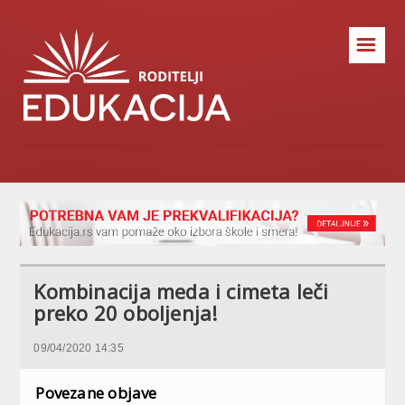
☰
Kombinacija meda i cimeta leči
preko 20 oboljenja!
09/04/2020 14:35
Povezane objave