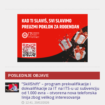
POSLEDNJE OBJAVE
“SkillShift” – program prekvalifikacije i
dokvalifikacije za IT na ITS-u uz subvenciju
od 1.000 evra – otvorena nova telefonska
linija zbog velikog interesovanja
12:41, 20/02/2026
🕔