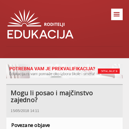
☰
Mogu li posao i majčinstvo
zajedno?
15/05/2018 14:11
Povezane objave