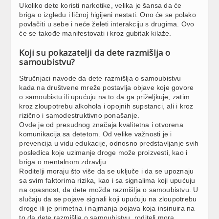
Ukoliko dete koristi narkotike, velika je šansa da će
briga o izgledu i ličnoj higijeni nestati. Ono će se polako
povlačiti u sebe i neće želeti interakciju s drugima. Ovo
će se takođe manifestovati i kroz gubitak kilaže.
Koji su pokazatelji da dete razmišlja o
samoubistvu?
Stručnjaci navode da dete razmišlja o samoubistvu
kada na društvene mreže postavlja objave koje govore
o samoubistu ili upućuju na to da ga priželjkuje, zatim
kroz zloupotrebu alkohola i opojnih supstanci, ali i kroz
rizično i samodestruktivno ponašanje.
Ovde je od presudnog značaja kvalitetna i otvorena
komunikacija sa detetom. Od velike važnosti je i
prevencija u vidu edukacije, odnosno predstavljanje svih
posledica koje uzimanje droge može proizvesti, kao i
briga o mentalnom zdravlju.
Roditelji moraju što više da se uključe i da se upoznaju
sa svim faktorima rizika, kao i sa signalima koji upućuju
na opasnost, da dete možda razmišlja o samoubistvu. U
slučaju da se pojave signali koji upućuju na zloupotrebu
droge ili je primetna i najmanja pojava koja insinuira na
to da dete razmišlja o samoubistvu, roditelj mora