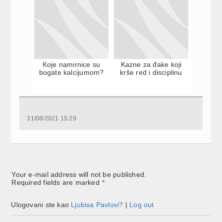
Koje namirnice su
Kazne za đake koji
bogate kalcijumom?
krše red i disciplinu
31/08/2021 15:29
Your e-mail address will not be published.
Required fields are marked
*
Ulogovani ste kao
Ljubisa Pavlovi?
|
Log out