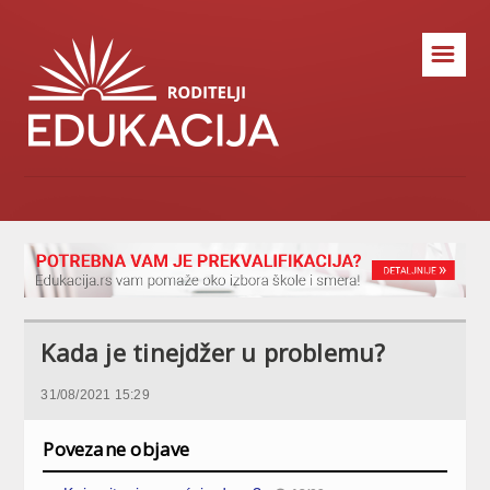
☰
Kada je tinejdžer u problemu?
31/08/2021 15:29
Povezane objave