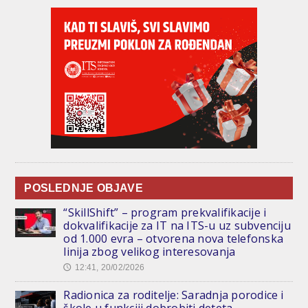
POSLEDNJE OBJAVE
“SkillShift” – program prekvalifikacije i
dokvalifikacije za IT na ITS-u uz subvenciju
od 1.000 evra – otvorena nova telefonska
linija zbog velikog interesovanja
12:41, 20/02/2026
🕔
Radionica za roditelje: Saradnja porodice i